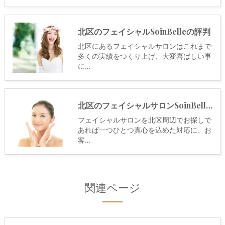
北区のフェイシャルSoinBelleの評判
北区にあるフェイシャルサロンはこれまで
多くの実績をつくり上げ、大変喜ばしい事
に…
北区のフェイシャルサロンSoinBelleのお客様の声
フェイシャルサロンを北区周辺でお探しで
あれば一つひとつ真心を込めた対応に、お
客…
関連ページ