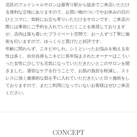
北区のフェイシャルサロンは最寄り駅から徒歩でご来店いただけ
る便利な立地にありますので、お買い物のついでやお休みの日の
ひとコマに、気軽にお立ち寄りいただけるサロンです。ご来店の
際には事前にご予約を入れていただくことを推奨しております
が、店内は落ち着いたプライベート空間で、お一人ずつ丁寧に施
術を行いますので、ゆっくりと寛げたと好評です。
年齢に関わらず、ニキビやしわ、シミといったお悩みを抱える女
性は多く、自分自身もニキビに長年悩まされたオーナーはこうい
った女性に少しでも元気になっていただきたいとこのサロンを開
きました。適切なケアを行うことで、お肌の負担を軽減し、スト
レスに強く健康的な肌を手に入れていただきたいと日々施術をし
ておりますので、まだご利用になっていないお客様はぜひご来店
ください。
CONCEPT