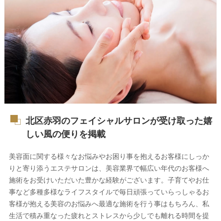
北区赤羽のフェイシャルサロンが受け取った嬉
しい風の便りを掲載
美容面に関する様々なお悩みやお困り事を抱えるお客様にしっか
りと寄り添うエステサロンは、美容業界で幅広い年代のお客様へ
施術をお受けいただいた豊かな経験がございます。子育てやお仕
事など多種多様なライフスタイルで毎日頑張っていらっしゃるお
客様が抱える美容のお悩みへ最適な施術を行う事はもちろん、私
生活で積み重なった疲れとストレスから少しでも離れる時間を提