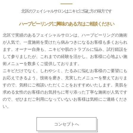
北区のフェイシャルサロンはニキビに悩む方の味方です
ハーブピーリングに興味のある方はご相談ください
北区で実績のあるフェイシャルサロンは、ハーブピーリングの施術
が人気で、一度施術を受けたら病みつきになるお客様も多くおられ
ます。オーナー自身も、ニキビや肌のトラブルに悩み、試行錯誤を
して参りましたが、これまでの経験を活かし、お客様に心地よい施
術メニューを数多くご提供しております。
ニキビだけでなく、しわやシミ、たるみに悩むお客様のご要望にも
お応えできるよう、技術を磨き、充実したメニューを整えておりま
すので、気軽にご相談いただくことをおすすめいたします。美肌を
求める女性のお客様のお気持ちに寄り添った丁寧な施術が人気です
ので、ぜひまだご利用になっていないお客様は気軽にご連絡くださ
い。
コンセプトへ