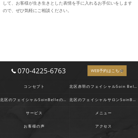
して、お客様が生き生きとした表情を手に入れるお手伝いをします
ので、ぜひ気軽にご相談ください。
070-4225-6763
WEB予約はこちら
コンセプト
北区赤羽のフェイシャルSoin Belle の口コミ情報
北区のフェイシャルSoinBelleの評判
北区のフェイシャルサロンSoinBelleのお客様の声
サービス
メニュー
お客様の声
アクセス