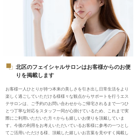
北区のフェイシャルサロンはお客様からのお便
りを掲載します
お客様一人ひとりが持つ本来の美しさを引き出し日常生活をより
楽しく過ごしていただける様様々な観点からサポートを行うエス
テサロンは、ご予約のお問い合わせからご帰宅されるまで一つひ
とつ丁寧な対応をスタッフ一同が心掛けているため、これまで実
際にご利用いただいた方々からも嬉しいお便りを頂戴していま
す。今後の利用をお考えいただいているお客様に参考の一つとし
てご活用いただける様、頂戴した嬉しいお言葉を見やすく掲載し