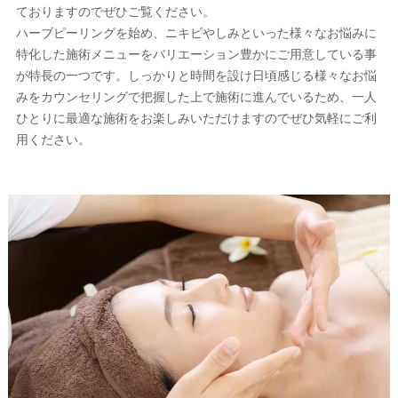
ておりますのでぜひご覧ください。
ハーブピーリングを始め、ニキビやしみといった様々なお悩みに
特化した施術メニューをバリエーション豊かにご用意している事
が特長の一つです。しっかりと時間を設け日頃感じる様々なお悩
みをカウンセリングで把握した上で施術に進んでいるため、一人
ひとりに最適な施術をお楽しみいただけますのでぜひ気軽にご利
用ください。