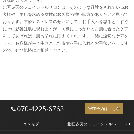
北区赤羽
の
フェイシャル
サロンは、そのような経験をされているお
客様や、美肌を求める女性のお客様の強い味方でありたいと思って
おります。年齢やストレスのせいにして、お手入れを怠ると、すぐ
にその影響は肌に現れますが、同様にしっかりとお肌に合ったケア
をしてあげれば、肌もそれに応えてくれます。一緒に適切なケアを
して、お客様が生き生きとした表情を手に入れるお手伝いをします
ので、ぜひ気軽にご相談ください。
070-4225-6763
WEB予約はこちら
コンセプト
北区赤羽のフェイシャルSoin Belle の口コミ情報