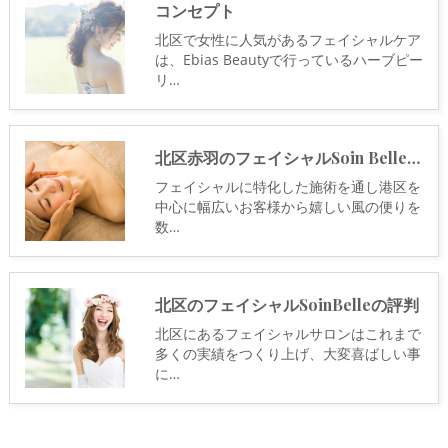
コンセプト
北区で女性に人気があるフェイシャルケア
は、Ebias Beautyで行っているハーブピー
リ…
北区赤羽のフェイシャルSoin Belle の口コミ情報
フェイシャルに特化した施術を通し港区を
中心に幅広いお客様から嬉しい風の便りを
数…
北区のフェイシャルSoinBelleの評判
北区にあるフェイシャルサロンはこれまで
多くの実績をつくり上げ、大変喜ばしい事
に…