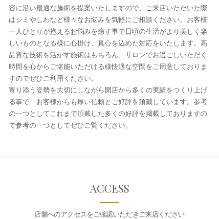
容に沿い最適な施術を提案いたしますので、ご来店いただいた際
はシミやしわなど様々なお悩みを気軽にご相談ください。お客様
一人ひとりが抱えるお悩みを癒す事で日頃の生活がより美しく楽
しいものとなる様に心掛け、真心を込めた対応をいたします。高
品質な技術を活かす施術はもちろん、サロンでお過ごしいただく
時間を心からご堪能いただける様快適な空間をご用意しておりま
すのでぜひご利用ください。
寄り添う姿勢を大切にしながら開店から多くの実績をつくり上げ
る事で、お客様からも厚い信頼とご好評を頂戴しています。参考
の一つとしてこれまで頂戴した多くの好評を掲載しておりますの
で参考の一つとしてぜひご覧ください。
ACCESS
店舗へのアクセスをご確認いただきご来店ください