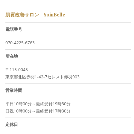
肌質改善サロン SoinBelle
電話番号
070-4225-6763
所在地
〒115-0045
東京都北区赤羽1-42-7セレスト赤羽903
営業時間
平日10時00分～最終受付19時30分
日祝10時00分～最終受付17時30分
定休日