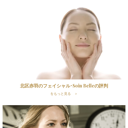
北区赤羽のフェイシャル･Soin Belleの評判
をもっと見る ＞