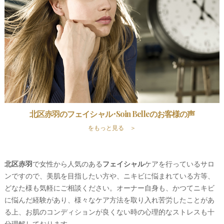
北区赤羽のフェイシャル･Soin Belleのお客様の声
をもっと見る ＞
北区赤羽
で女性から人気のある
フェイシャル
ケアを行っているサロ
ンですので、美肌を目指したい方や、ニキビに悩まれている方等、
どなた様も気軽にご相談ください。オーナー自身も、かつてニキビ
に悩んだ経験があり、様々なケア方法を取り入れ苦労したことがあ
る上、お肌のコンディションが良くない時の心理的なストレスも十
分理解しております。