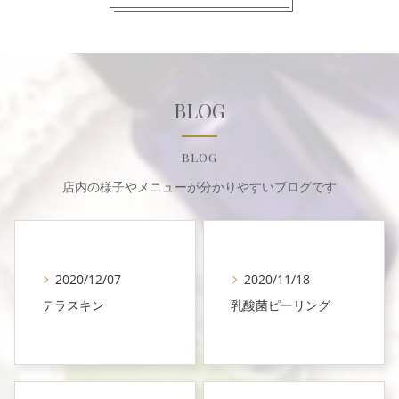
BLOG
BLOG
店内の様子やメニューが分かりやすいブログです
2020/12/07
2020/11/18
テラスキン
乳酸菌ピーリング