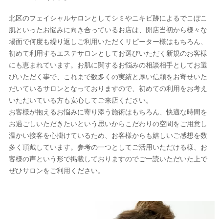
北区のフェイシャルサロンとしてシミやニキビ跡によるでこぼこ
肌といったお悩みに向き合っているお店は、開店当初から様々な
場面で何度も繰り返しご利用いただくリピーター様はもちろん、
初めて利用するエステサロンとしてお選びいただく新規のお客様
にも恵まれています。お肌に関するお悩みの相談相手としてお選
びいただく事で、これまで数多くの実績と厚い信頼をお寄せいた
だいているサロンとなっておりますので、初めての利用をお考え
いただいている方も安心してご来店ください。
お客様が抱えるお悩みに寄り添う施術はもちろん、快適な時間を
お過ごしいただきたいという思いからこだわりの空間をご用意し
温かい接客を心掛けているため、お客様からも嬉しいご感想を数
多く頂戴しています。参考の一つとしてご活用いただける様、お
客様の声という形で掲載しておりますのでご一読いただいた上で
ぜひサロンをご利用ください。